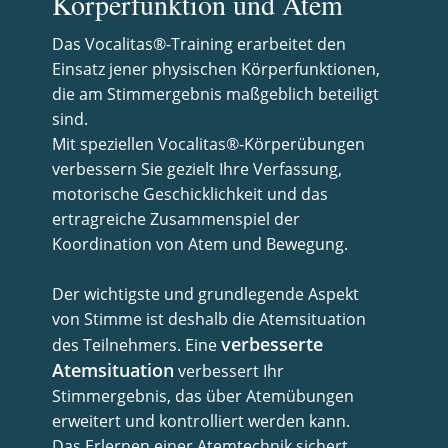
Körperfunktion und Atem
Das Vocalitas®-Training erarbeitet den
Einsatz jener physischen Körperfunktionen,
die am Stimmergebnis maßgeblich beteiligt
sind.
Mit speziellen Vocalitas®-Körperübungen
verbessern Sie gezielt Ihre Verfassung,
motorische Geschicklichkeit und das
ertragreiche Zusammenspiel der
Koordination von Atem und Bewegung.
Der wichtigste und grundlegende Aspekt
von Stimme ist deshalb die Atemsituation
verbesserte
des Teilnehmers. Eine
Atemsituation
verbessert Ihr
Stimmergebnis, das über Atemübungen
erweitert und kontrolliert werden kann.
Das Erlernen einer Atemtechnik sichert