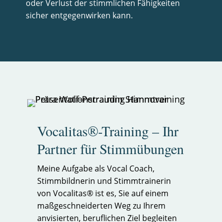
oder Verlust der stimmlichen Fähigkeiten
sicher entgegenwirken kann.
Vocalitas®-Training – Ihr
Partner für Stimmübungen
Meine Aufgabe als Vocal Coach,
Stimmbildnerin und Stimmtrainerin
von Vocalitas® ist es, Sie auf einem
maßgeschneiderten Weg zu Ihrem
anvisierten, beruflichen Ziel begleiten