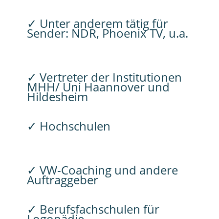
✓ Unter anderem tätig für
Sender: NDR, Phoenix TV, u.a.
✓ Vertreter der Institutionen
MHH/ Uni Haannover und
Hildesheim
✓ Hochschulen
✓ VW-Coaching und andere
Auftraggeber
✓ Berufsfachschulen für
Logopädie,