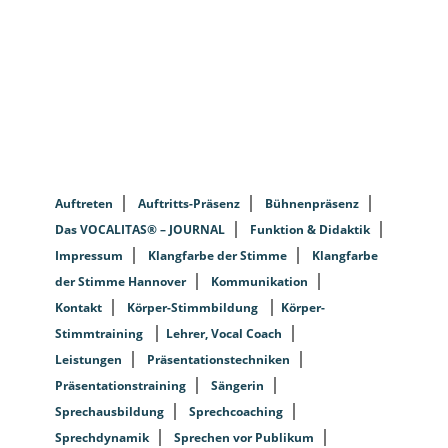
Auftreten
Auftritts-Präsenz
Bühnenpräsenz
Das VOCALITAS® – JOURNAL
Funktion & Didaktik
Impressum
Klangfarbe der Stimme
Klangfarbe
der Stimme Hannover
Kommunikation
Kontakt
Körper-Stimmbildung
Körper-
Stimmtraining
Lehrer, Vocal Coach
Leistungen
Präsentationstechniken
Präsentationstraining
Sängerin
Sprechausbildung
Sprechcoaching
Sprechdynamik
Sprechen vor Publikum