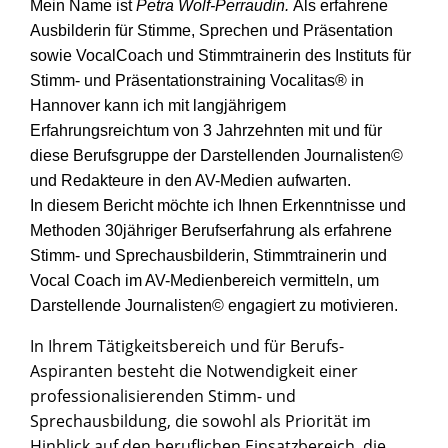
Mein Name ist
Petra Wolf-Perraudin.
Als erfahrene
Ausbilderin für Stimme, Sprechen und Präsentation
sowie VocalCoach und Stimmtrainerin des Instituts für
Stimm- und Präsentationstraining Vocalitas® in
Hannover kann ich mit langjährigem
Erfahrungsreichtum von 3 Jahrzehnten mit und für
diese Berufsgruppe der Darstellenden Journalisten©
und Redakteure in den AV-Medien aufwarten.
In diesem Bericht möchte ich Ihnen Erkenntnisse und
Methoden 30jähriger Berufserfahrung als erfahrene
Stimm- und Sprechausbilderin, Stimmtrainerin und
Vocal Coach im AV-Medienbereich vermitteln, um
Darstellende Journalisten© engagiert zu motivieren.
In Ihrem Tätigkeitsbereich und für Berufs-
Aspiranten besteht die Notwendigkeit einer
professionalisierenden Stimm- und
Sprechausbildung, die sowohl als Priorität im
Hinblick auf den beruflichen Einsatzbereich, die