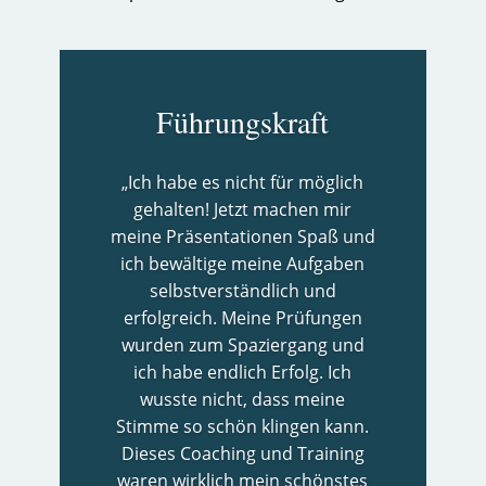
Führungskraft
„Ich habe es nicht für möglich
gehalten! Jetzt machen mir
meine Präsentationen Spaß und
ich bewältige meine Aufgaben
selbstverständlich und
erfolgreich. Meine Prüfungen
wurden zum Spaziergang und
ich habe endlich Erfolg. Ich
wusste nicht, dass meine
Stimme so schön klingen kann.
Dieses Coaching und Training
waren wirklich mein schönstes