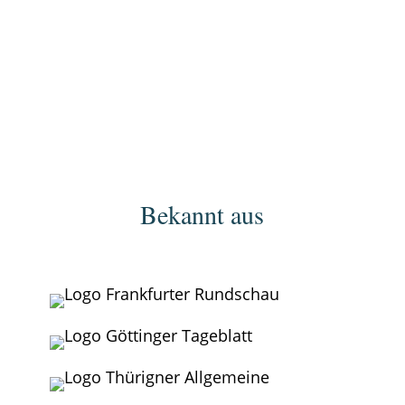
eigenen Stimme verläuft direkt durch die
Mitte der eigenen Persönlichkeit."
Bekannt aus