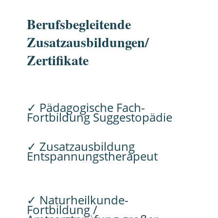
Berufsbegleitende
Zusatzausbildungen/
Zertifikate
✓ Pädagogische Fach-
Fortbildung Suggestopädie
✓
Zusatzausbildung
Entspannungstherapeut
✓ Naturheilkunde-
Fortbildung /