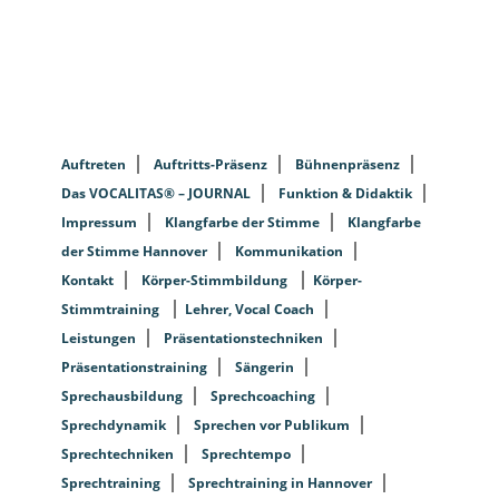
Auftreten
Auftritts-Präsenz
Bühnenpräsenz
Das VOCALITAS® – JOURNAL
Funktion & Didaktik
Impressum
Klangfarbe der Stimme
Klangfarbe
der Stimme Hannover
Kommunikation
Kontakt
Körper-Stimmbildung
Körper-
Stimmtraining
Lehrer, Vocal Coach
Leistungen
Präsentationstechniken
Präsentationstraining
Sängerin
Sprechausbildung
Sprechcoaching
Sprechdynamik
Sprechen vor Publikum
Sprechtechniken
Sprechtempo
Sprechtraining
Sprechtraining in Hannover