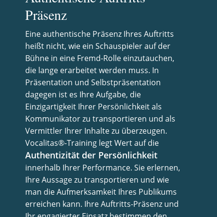
Präsenz
Eine authentische Präsenz Ihres Auftritts
heißt nicht, wie ein Schauspieler auf der
Bühne in eine Fremd-Rolle einzutauchen,
die lange erarbeitet werden muss. In
Präsentation und Selbstpräsentation
dagegen ist es Ihre Aufgabe, die
Einzigartigkeit Ihrer Persönlichkeit als
Kommunikator zu transportieren und als
Vermittler Ihrer Inhalte zu überzeugen.
Vocalitas®-Training legt Wert auf die
Authentizität der Persönlichkeit
innerhalb Ihrer Performance. Sie erlernen,
Ihre Aussage zu transportieren und wie
man die Aufmerksamkeit Ihres Publikums
erreichen kann. Ihre Auftritts-Präsenz und
Ihr engagierter Einsatz bestimmen den