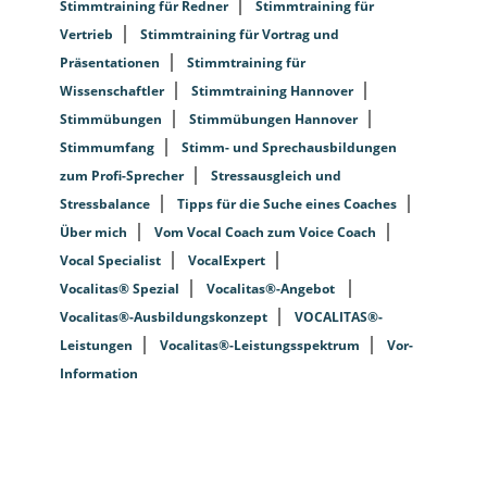
Stimmtraining für Redner
Stimmtraining für
Vertrieb
Stimmtraining für Vortrag und
Präsentationen
Stimmtraining für
Wissenschaftler
Stimmtraining Hannover
Stimmübungen
Stimmübungen Hannover
Stimmumfang
Stimm- und Sprechausbildungen
zum Profi-Sprecher
Stressausgleich und
Stressbalance
Tipps für die Suche eines Coaches
Über mich
Vom Vocal Coach zum Voice Coach
Vocal Specialist
VocalExpert
Vocalitas® Spezial
Vocalitas®-Angebot
Vocalitas®-Ausbildungskonzept
VOCALITAS®-
Leistungen
Vocalitas®-Leistungsspektrum
Vor-
Information