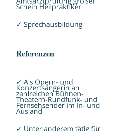
Amtsarztprüfung großer
Schein Heilpraktiker
✓ Sprechausbildung
Referenzen
✓ Als Opern- und
Konzertsängerin an
zahlreichen Bühnen-
Theatern-Rundfunk- und
Fernsehsender im In- und
Ausland
✓ Unter anderem tätig für